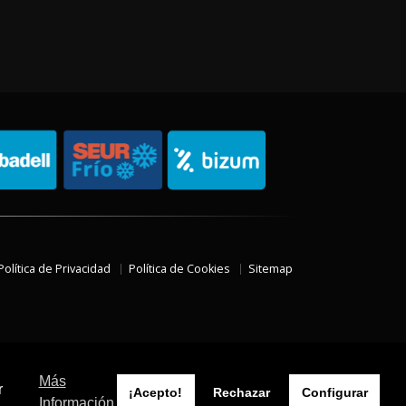
Política de Privacidad
Política de Cookies
Sitemap
Más
r
¡Acepto!
Rechazar
Configurar
Información