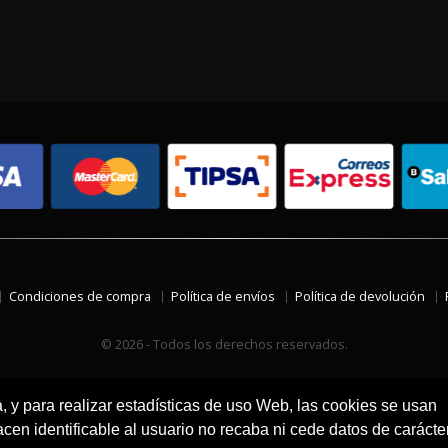
Condiciones de compra
Política de envíos
Política de devolución
© 2026 - Todos los derechos reservados.
a, y para realizar estadísticas de uso Web, las cookies se usan
en identificable al usuario no recaba ni cede datos de carácte