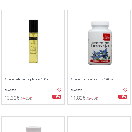
Aceite calmante plantis 100 ml
Aceite borraja plantis 120 cap.
PLANTIS
PLANTIS
13,32€
11,82€
- 9%
- 9%
14,65€
13,00€