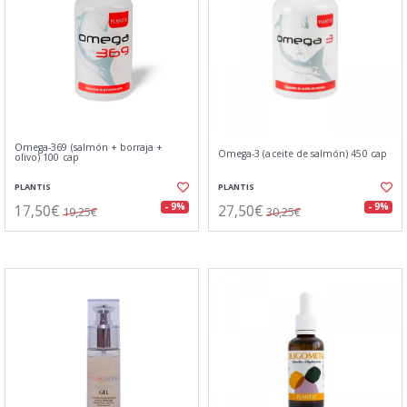
Omega-369 (salmón + borraja +
Omega-3 (aceite de salmón) 450 cap
olivo) 100 cap
PLANTIS
PLANTIS
17,50€
27,50€
- 9%
- 9%
19,25€
30,25€