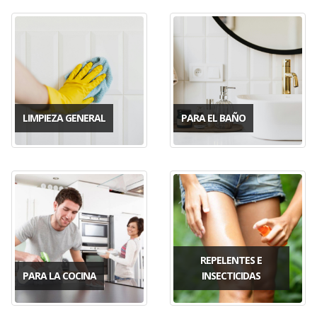
LIMPIEZA GENERAL
PARA EL BAÑO
REPELENTES E
PARA LA COCINA
INSECTICIDAS