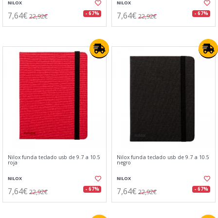
NILOX
NILOX
7,64€
7,64€
- 67%
- 67%
22,92€
22,92€
Nilox funda teclado usb de 9.7 a 10.5
Nilox funda teclado usb de 9.7 a 10.5
roja
negro
NILOX
NILOX
7,64€
7,64€
- 67%
- 67%
22,92€
22,92€