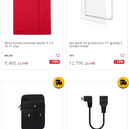
Nilox funda universal tablet 9.7 a
Spc pack de protección 11" gravity 5
10.5" roja
funda+cristal
NILOX
SPC
9,46€
12,79€
- 19%
- 19%
11,74€
15,76€