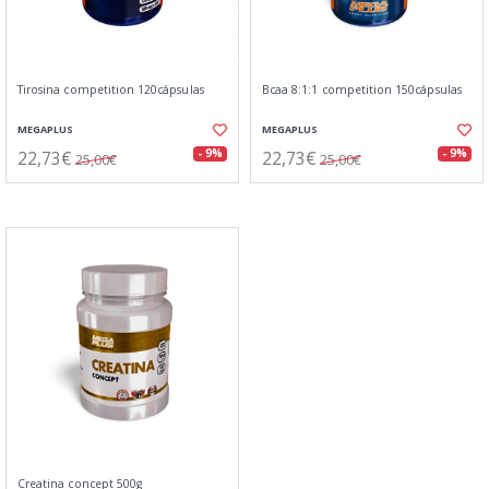
Tirosina competition 120cápsulas
Bcaa 8:1:1 competition 150cápsulas
MEGAPLUS
MEGAPLUS
22,73€
22,73€
- 9%
- 9%
25,00€
25,00€
Creatina concept 500g