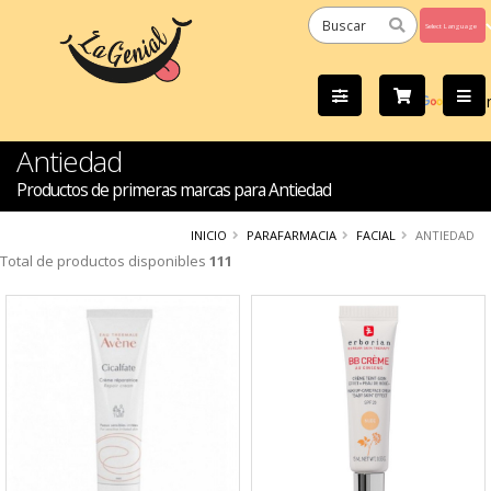
Powered
by
Tra
Antiedad
Productos de primeras marcas para Antiedad
INICIO
PARAFARMACIA
FACIAL
ANTIEDAD
Total de productos disponibles
111