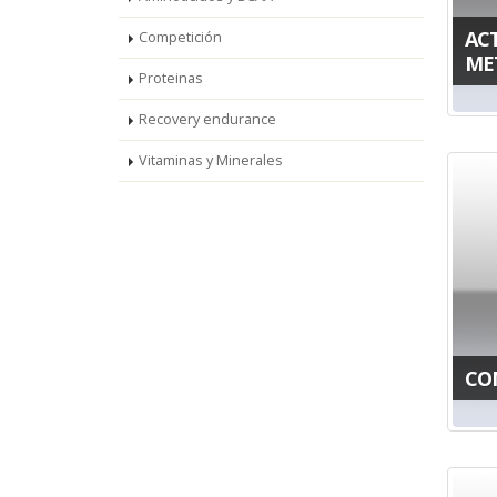
AC
Competición
ME
Proteinas
Recovery endurance
Vitaminas y Minerales
CO