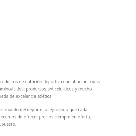
roductos de nutrición deportiva que abarcan todas
aminoácidos, productos anticelulíticos y mucho
da de excelencia atlética.
 el mundo del deporte, asegurando que cada
llecemos de ofrecer precios siempre en oferta,
upuesto.