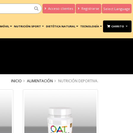
Acceso clientes
Registrarse
Powered by
Translate
MÓVIL
NUTRICIÓN SPORT
DIETÉTICA NATURAL
TECNOLOGÍA
CARRITO
INICIO
ALIMENTACIÓN
NUTRICIÓN DEPORTIVA.