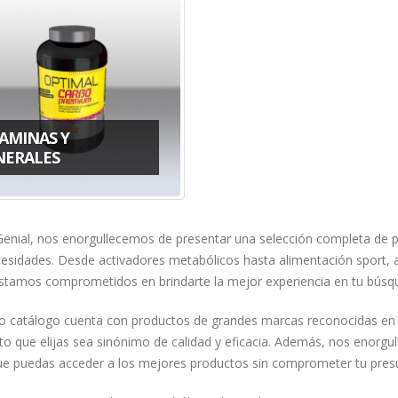
TAMINAS Y
NERALES
Genial, nos enorgullecemos de presentar una selección completa de p
cesidades. Desde activadores metabólicos hasta alimentación sport, 
stamos comprometidos en brindarte la mejor experiencia en tu búsque
o catálogo cuenta con productos de grandes marcas reconocidas en
to que elijas sea sinónimo de calidad y eficacia. Además, nos enorgu
ue puedas acceder a los mejores productos sin comprometer tu pres