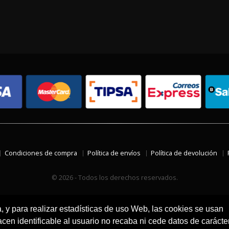
Condiciones de compra
Política de envíos
Política de devolución
© 2026 - Todos los derechos reservados.
a, y para realizar estadísticas de uso Web, las cookies se usan
en identificable al usuario no recaba ni cede datos de carácte