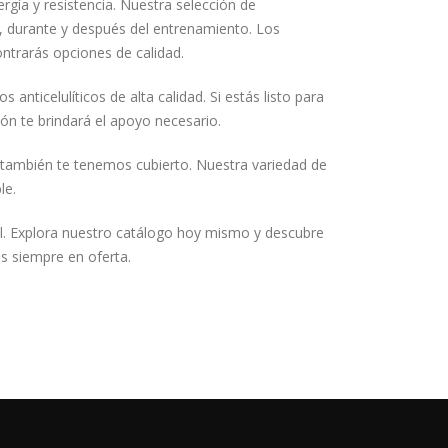
gía y resistencia. Nuestra selección de
, durante y después del entrenamiento. Los
ntrarás opciones de calidad.
nticelulíticos de alta calidad. Si estás listo para
ón te brindará el apoyo necesario.
, también te tenemos cubierto. Nuestra variedad de
le.
al. Explora nuestro catálogo hoy mismo y descubre
os siempre en oferta.