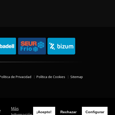
Política de Privacidad
Política de Cookies
Sitemap
Más
r
¡Acepto!
Rechazar
Configurar
Información