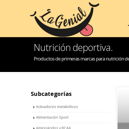
INICIO
HOGAR
Nutrición deportiva.
Productos de primeras marcas para nutrición de
Subcategorías
Activadores metabólicos
Alimentación Sport
Aminoácidos y BCAA