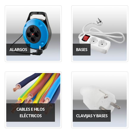
ALARGOS
BASES
CABLES E HILOS
ELÉCTRICOS
CLAVIJAS Y BASES